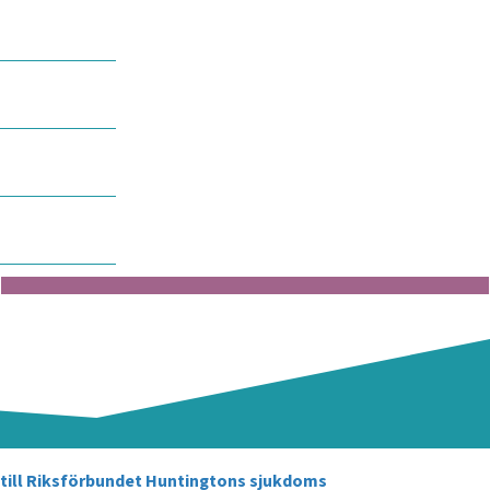
Stöd där du bor