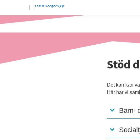
Stöd d
Det kan kan va
Här har vi saml
Barn- 
Social