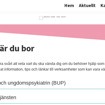
Hem
Aktuellt
K
är du bor
ra svårt att veta vart du ska vända dig om du behöver hjälp som
at information, tips och länkar till verksamheter som kan vara vär
och ungdomspsykiatrin (BUP)
tjänsten