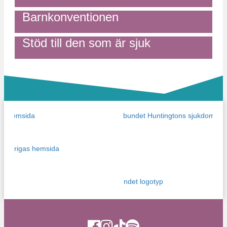
Barnkonventionen
Stöd till den som är sjuk
Ytan Facebook
Ytan Instagram
Ytan TikTok
Ytan Spotify