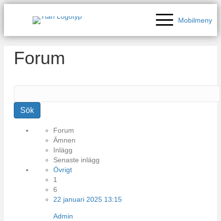
Mobilmeny
Forum
Sök
efter:
Forum
Ämnen
Inlägg
Senaste inlägg
Övrigt
1
6
22 januari 2025 13:15
Admin