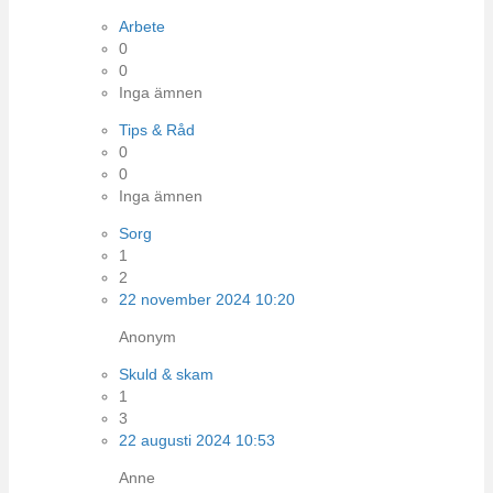
Arbete
0
0
Inga ämnen
Tips & Råd
0
0
Inga ämnen
Sorg
1
2
22 november 2024 10:20
Anonym
Skuld & skam
1
3
22 augusti 2024 10:53
Anne