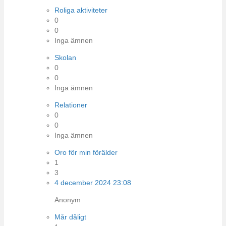
Roliga aktiviteter
0
0
Inga ämnen
Skolan
0
0
Inga ämnen
Relationer
0
0
Inga ämnen
Oro för min förälder
1
3
4 december 2024 23:08
Anonym
Mår dåligt