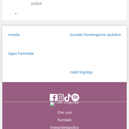
jmDof
Ytan Facebook
Ytan Instagram
Ytan TikTok
Ytan Spotify
Om oss
Kontakt
Integritetspolicy