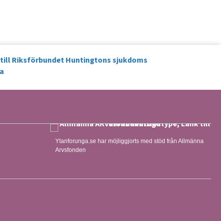
Ytanforunga.se har möjliggjorts med stöd från Allmänna
Arvsfonden