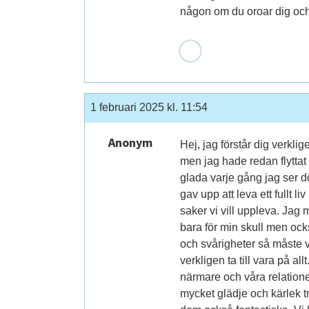
någon om du oroar dig och 
1 februari 2025 kl. 11:54
Anonym
Hej, jag förstår dig verkli
men jag hade redan flyttat
glada varje gång jag ser d
gav upp att leva ett fullt l
saker vi vill uppleva. Jag 
bara för min skull men o
och svårigheter så måste vi 
verkligen ta till vara på 
närmare och våra relatione
mycket glädje och kärlek t