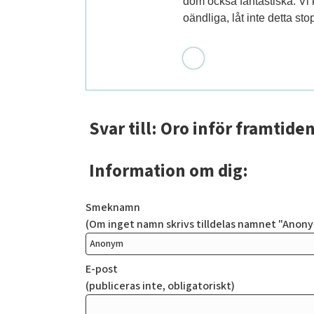
dom också fantastiska. Vi
oändliga, låt inte detta st
Svar till: Oro inför framtide
Information om dig:
Smeknamn
(Om inget namn skrivs tilldelas namnet "Anon
E-post
(publiceras inte, obligatoriskt)