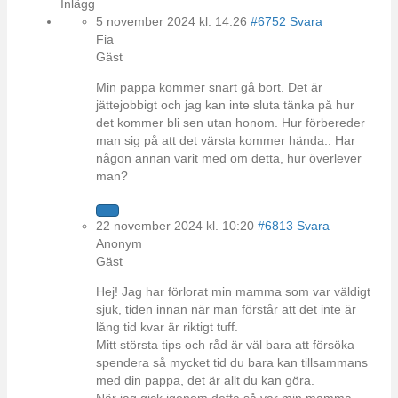
Inlägg
5 november 2024 kl. 14:26
#6752
Svara
Fia
Gäst
Min pappa kommer snart gå bort. Det är
jättejobbigt och jag kan inte sluta tänka på hur
det kommer bli sen utan honom. Hur förbereder
man sig på att det värsta kommer hända.. Har
någon annan varit med om detta, hur överlever
man?
22 november 2024 kl. 10:20
#6813
Svara
Anonym
Gäst
Hej! Jag har förlorat min mamma som var väldigt
sjuk, tiden innan när man förstår att det inte är
lång tid kvar är riktigt tuff.
Mitt största tips och råd är väl bara att försöka
spendera så mycket tid du bara kan tillsammans
med din pappa, det är allt du kan göra.