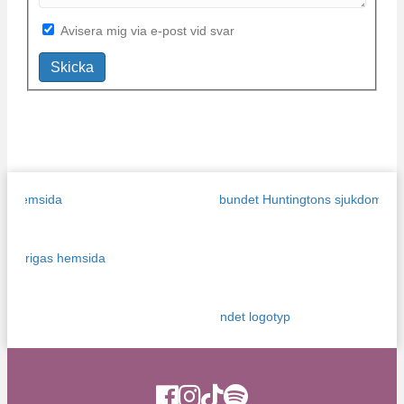
Avisera mig via e-post vid svar
Skicka
Ytan Facebook
Ytan Instagram
Ytan TikTok
Ytan Spotify