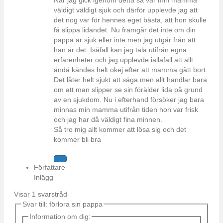
När jag gick igenom detta så var min mamma
väldigt väldigt sjuk och därför upplevde jag att
det nog var för hennes eget bästa, att hon skulle
få slippa lidandet. Nu framgår det inte om din
pappa är sjuk eller inte men jag utgår från att
han är det. Isåfall kan jag tala utifrån egna
erfarenheter och jag upplevde iallafall att allt
ändå kändes helt okej efter att mamma gått bort.
Det låter helt sjukt att säga men allt handlar bara
om att man slipper se sin förälder lida på grund
av en sjukdom. Nu i efterhand försöker jag bara
minnas min mamma utifrån tiden hon var frisk
och jag har då väldigt fina minnen.
Så tro mig allt kommer att lösa sig och det
kommer bli bra
Författare
Inlägg
Visar 1 svarstråd
Svar till: förlora sin pappa
Information om dig: