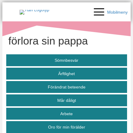
Mobilmeny
förlora sin pappa
Sömnbesvär
Ärftlighet
Förändrat beteende
Mår dåligt
Arbete
Oro för min förälder