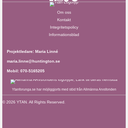
Om oss
Kontakt
Integritetspolicy
Informationsblad
Projektledare: Maria Linné
maria.linne@huntington.se
Mobil: 070-5165205
Ytanforunga.se har möjliggjorts med stöd från Allmänna Arvsfonden
© 2026 YTAN. All Rights Reserved.