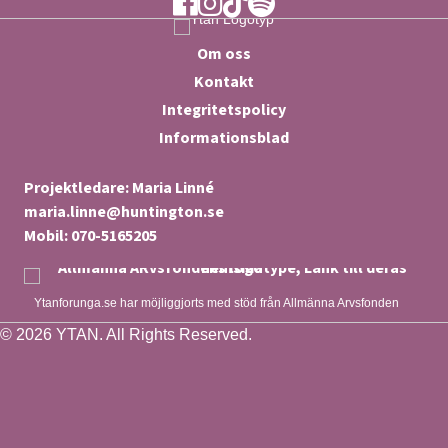
Om oss
Kontakt
Integritetspolicy
Informationsblad
Projektledare: Maria Linné
maria.linne@huntington.se
Mobil: 070-5165205
Ytanforunga.se har möjliggjorts med stöd från Allmänna Arvsfonden
© 2026 YTAN. All Rights Reserved.