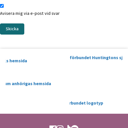
Avisera mig via e-post vid svar
Skicka
Ytan Facebook
Ytan Instagram
Ytan TikTok
Ytan Spotify