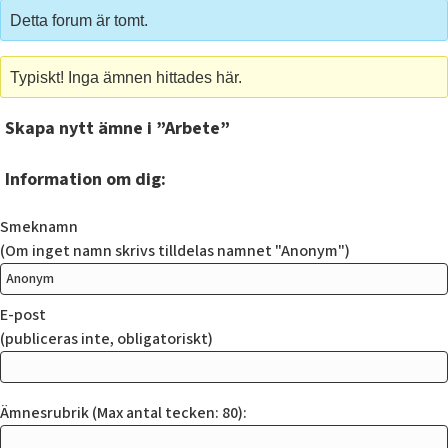
Detta forum är tomt.
Typiskt! Inga ämnen hittades här.
Skapa nytt ämne i ”Arbete”
Information om dig:
Smeknamn
(Om inget namn skrivs tilldelas namnet "Anonym")
E-post
(publiceras inte, obligatoriskt)
Ämnesrubrik (Max antal tecken: 80):