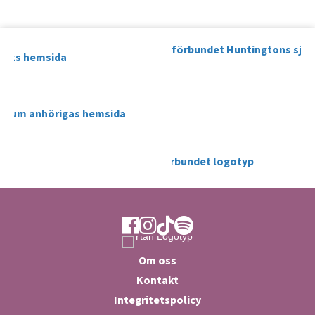
Ytan Facebook
Ytan Instagram
Ytan TikTok
Ytan Spotify
Om oss
Kontakt
Integritetspolicy