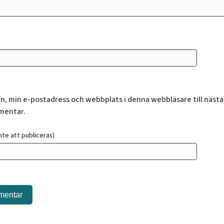
n, min e-postadress och webbplats i denna webbläsare till nästa
mentar.
te att publiceras)