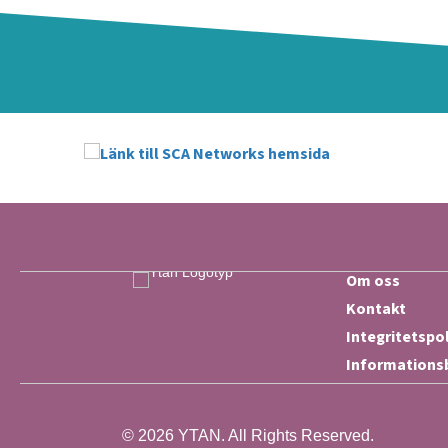
Om oss
Kontakt
Integritetspo
Informations
© 2026 YTAN. All Rights Reserved.