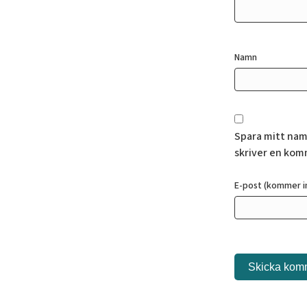
Namn
Spara mitt nam
skriver en kom
E-post (kommer in