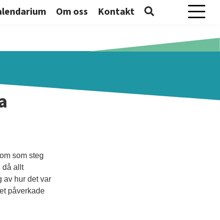
alendarium
Om oss
Kontakt
Mobilme
a
kdom som steg
då allt
 av hur det var
det påverkade