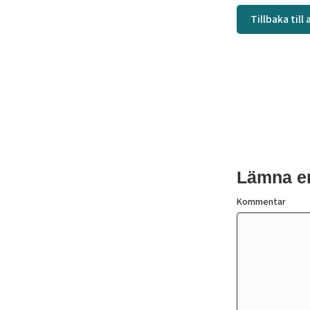
Tillbaka till
Lämna e
Kommentar