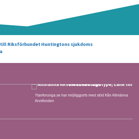
Ytanforunga.se har möjliggjorts med stöd från Allmänna
Arvsfonden