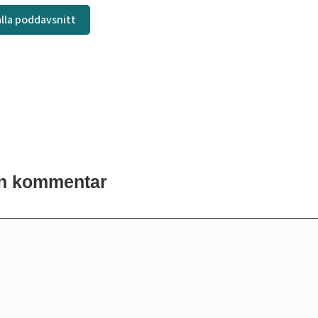
 alla poddavsnitt
n kommentar