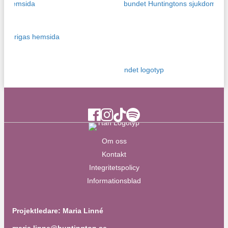
Ytan Facebook
Ytan Instagram
Ytan TikTok
Ytan Spotify
Om oss
Kontakt
Integritetspolicy
Informationsblad
Projektledare: Maria Linné