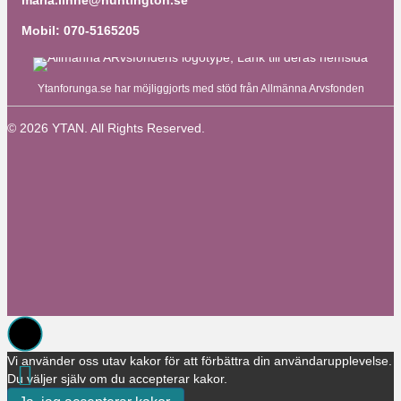
maria.linne@huntington.se
Mobil: 070-5165205
Ytanforunga.se har möjliggjorts med stöd från Allmänna Arvsfonden
© 2026 YTAN. All Rights Reserved.
Vi använder oss utav kakor för att förbättra din användarupplevelse.
Du väljer själv om du accepterar kakor.