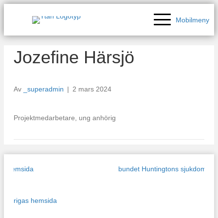
Mobilmeny
Jozefine Härsjö
Av
_superadmin
|
2 mars 2024
Projektmedarbetare, ung anhörig