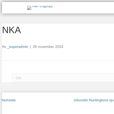
NKA
Av
_superadmin
|
26 november 2024