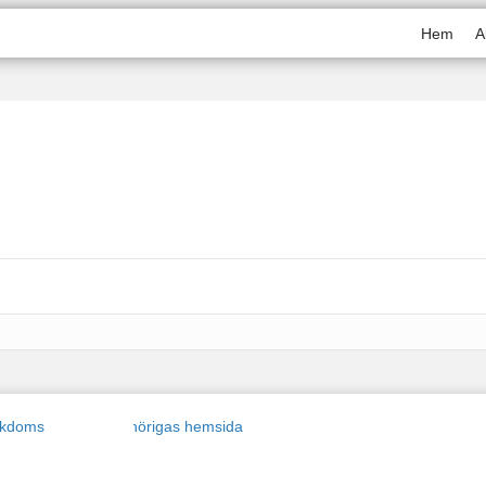
Hem
A