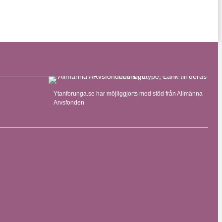
Ytanforunga.se har möjliggjorts med stöd från Allmänna
Arvsfonden