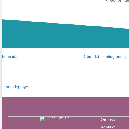
Genom att
Om oss
Kontakt