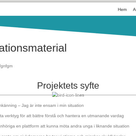
Hem
A
ationsmaterial
kfgnfgm
Projektets syfte
känning – Jag är inte ensam i min situation
a verktyg för att bättre förstå och hantera en utmanande vardag
höriga en plattform att kunna möta andra unga i liknande situation