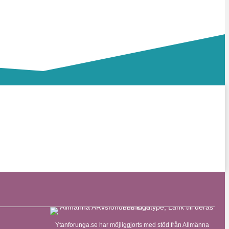
Ytanforunga.se har möjliggjorts med stöd från Allmänna