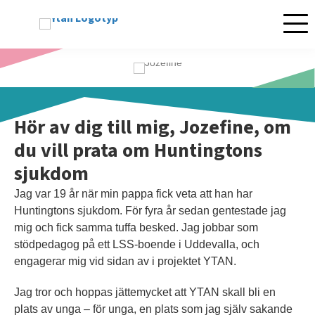
Mobil
Hör av dig till mig, Jozefine, om
du vill prata om Huntingtons
sjukdom
Jag var 19 år när min pappa fick veta att han har
Huntingtons sjukdom. För fyra år sedan gentestade jag
mig och fick samma tuffa besked. Jag jobbar som
stödpedagog på ett LSS-boende i Uddevalla, och
engagerar mig vid sidan av i projektet YTAN.
Jag tror och hoppas jättemycket att YTAN skall bli en
plats av unga – för unga, en plats som jag själv sakande