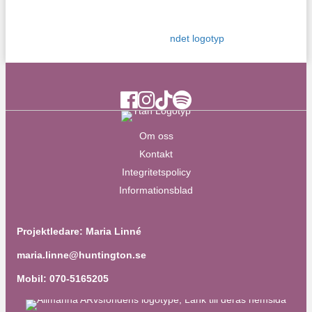
Ytan Facebook
Ytan Instagram
Ytan TikTok
Ytan Spotify
Om oss
Kontakt
Integritetspolicy
Informationsblad
Projektledare: Maria Linné
maria.linne@huntington.se
Mobil: 070-5165205