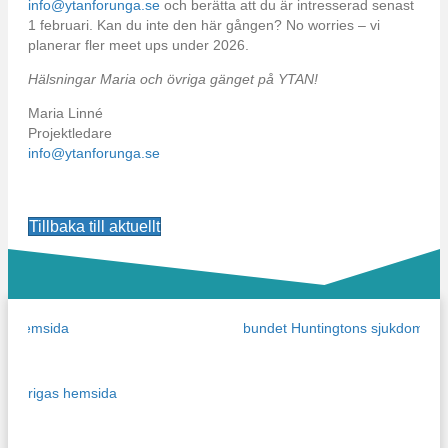
info@ytanforunga.se
och berätta att du är intresserad senast
1 februari. Kan du inte den här gången? No worries – vi
planerar fler meet ups under 2026.
Hälsningar Maria och övriga gänget på YTAN!
Maria Linné
Projektledare
info@ytanforunga.se
Tillbaka till aktuellt