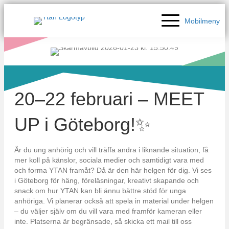
Mobilmeny
20–22 februari – MEET
UP i Göteborg!✨
Är du ung anhörig och vill träffa andra i liknande situation, få
mer koll på känslor, sociala medier och samtidigt vara med
och forma YTAN framåt? Då är den här helgen för dig. Vi ses
i Göteborg för häng, föreläsningar, kreativt skapande och
snack om hur YTAN kan bli ännu bättre stöd för unga
anhöriga. Vi planerar också att spela in material under helgen
– du väljer själv om du vill vara med framför kameran eller
inte. Platserna är begränsade, så skicka ett mail till oss